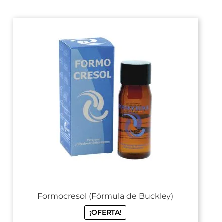
Formocresol (Fórmula de Buckley)
¡OFERTA!