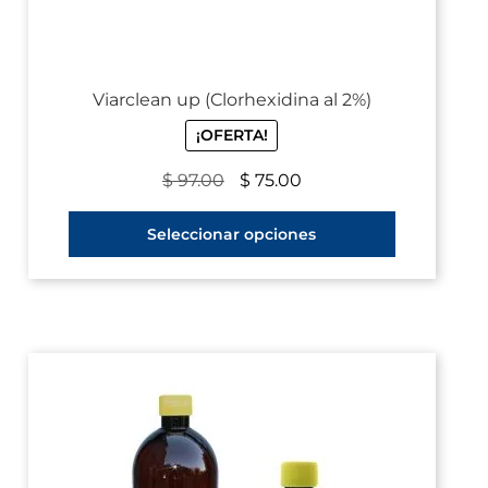
Viarclean up (Clorhexidina al 2%)
¡OFERTA!
$
97.00
$
75.00
Seleccionar opciones