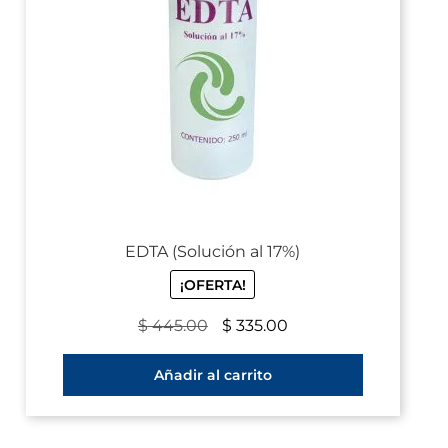
EDTA (Solución al 17%)
¡OFERTA!
$
445.00
$
335.00
Añadir al carrito