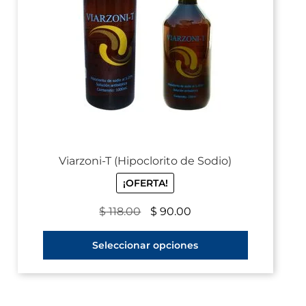
Viarzoni-T (Hipoclorito de Sodio)
¡OFERTA!
$
118.00
$
90.00
Seleccionar opciones