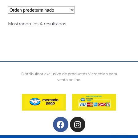
Mostrando los 4 resultados
Distribuidor exclusivo de productos Viardenlab para
venta online.