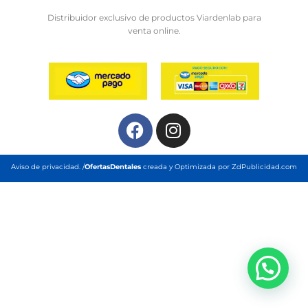
Distribuidor exclusivo de productos Viardenlab para
venta online.
Aviso de privacidad.
/
OfertasDentales
creada y Optimizada por
ZdPublicidad.com