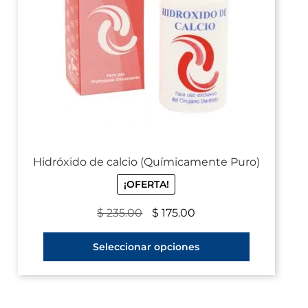
Hidróxido de calcio (Químicamente Puro)
¡OFERTA!
$
235.00
$
175.00
Seleccionar opciones