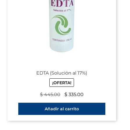
EDTA (Solución al 17%)
¡OFERTA!
$
445.00
$
335.00
Añadir al carrito