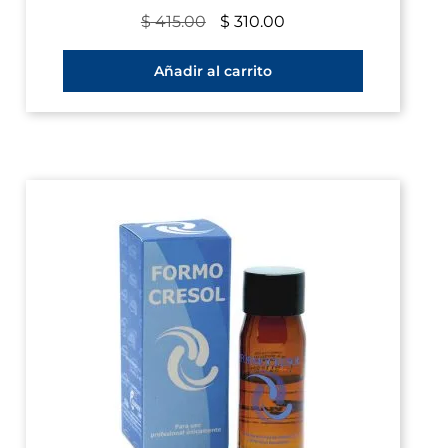
$
415.00
$
310.00
Añadir al carrito