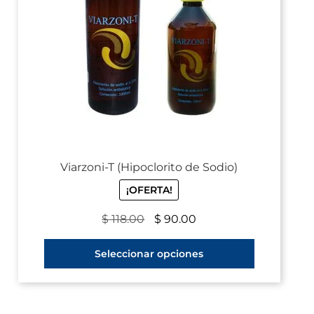
Viarzoni-T (Hipoclorito de Sodio)
¡OFERTA!
$
118.00
$
90.00
Seleccionar opciones