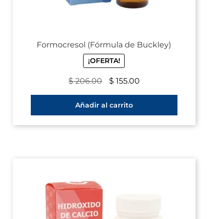
Formocresol (Fórmula de Buckley)
¡OFERTA!
$
206.00
$
155.00
Añadir al carrito