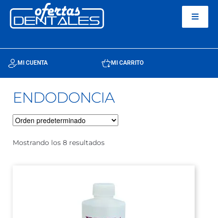
MI CUENTA
MI CARRITO
ENDODONCIA
Mostrando los 8 resultados