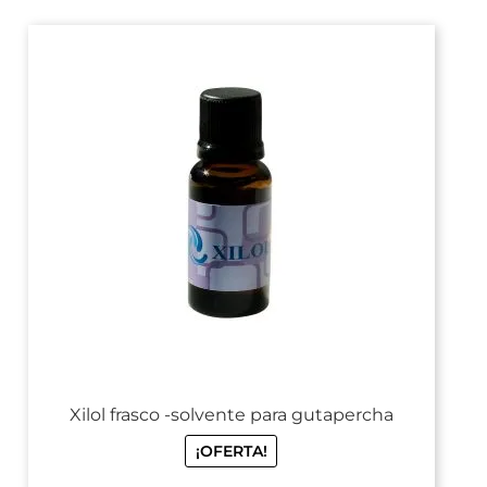
Xilol frasco -solvente para gutapercha
¡OFERTA!