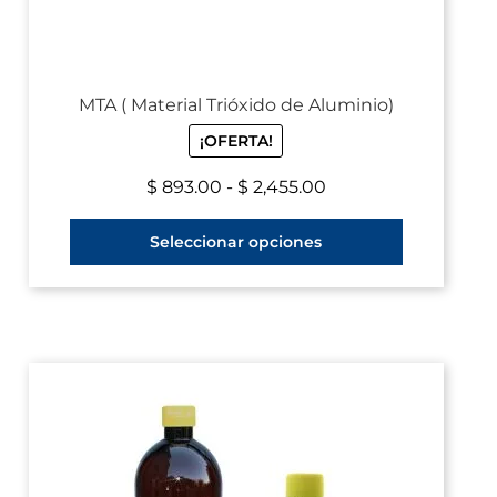
MTA ( Material Trióxido de Aluminio)
¡OFERTA!
$
893.00
-
$
2,455.00
Seleccionar opciones