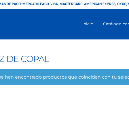
AS DE PAGO: MERCADO PAGO, VISA, MASTERCARD. AMERICAN EXPRES, OXXO, 
Inicio
Catálogo co
Z DE COPAL
se han encontrado productos que coincidan con tu selec