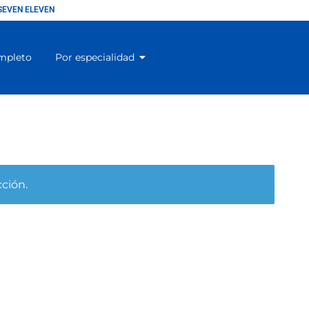
SEVEN ELEVEN
mpleto
Por especialidad
ción.