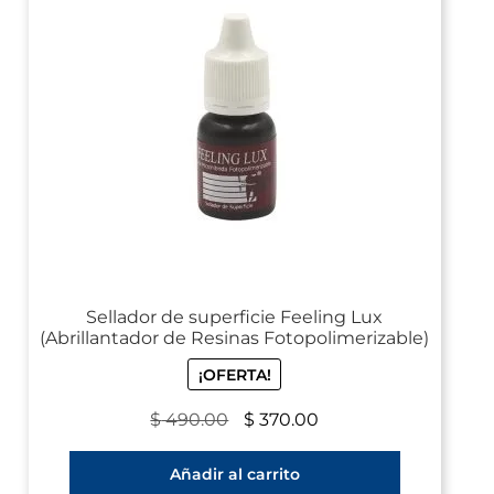
Sellador de superficie Feeling Lux
(Abrillantador de Resinas Fotopolimerizable)
¡OFERTA!
$
490.00
$
370.00
Añadir al carrito