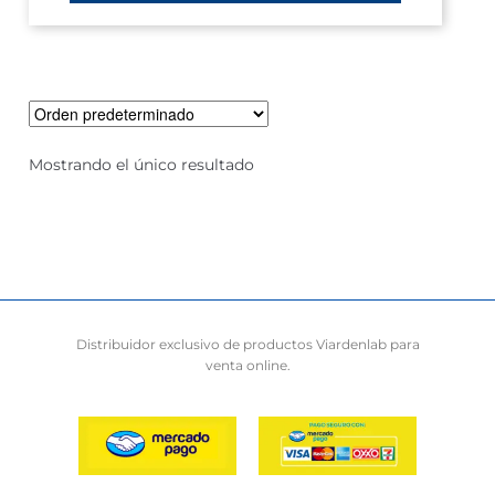
Mostrando el único resultado
Distribuidor exclusivo de productos Viardenlab para
venta online.