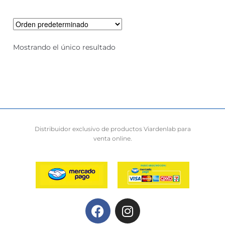
Mostrando el único resultado
Distribuidor exclusivo de productos Viardenlab para
venta online.