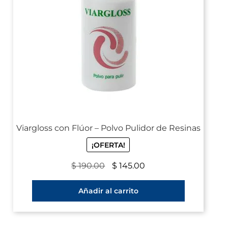
Viargloss con Flúor – Polvo Pulidor de Resinas
¡OFERTA!
$
190.00
$
145.00
Añadir al carrito