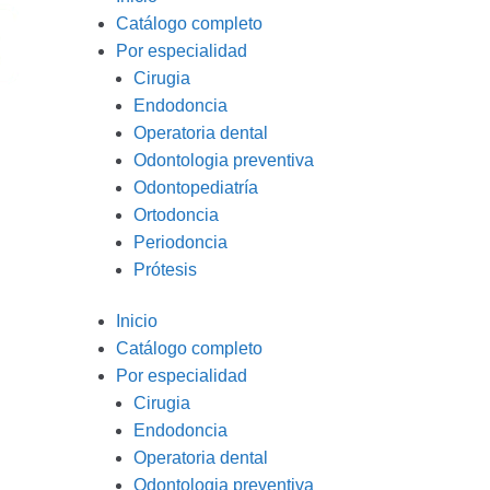
Catálogo completo
Por especialidad
Cirugia
Endodoncia
Operatoria dental
Odontologia preventiva
Odontopediatría
Ortodoncia
Periodoncia
Prótesis
Inicio
Catálogo completo
Por especialidad
Cirugia
Endodoncia
Operatoria dental
Odontologia preventiva