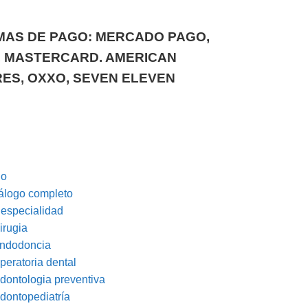
AS DE PAGO: MERCADO PAGO,
, MASTERCARD. AMERICAN
ES, OXXO, SEVEN ELEVEN
io
álogo completo
 especialidad
irugia
ndodoncia
peratoria dental
dontologia preventiva
dontopediatría