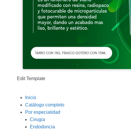
Edit Template
Inicio
Catálogo completo
Por especialidad
Cirugia
Endodoncia