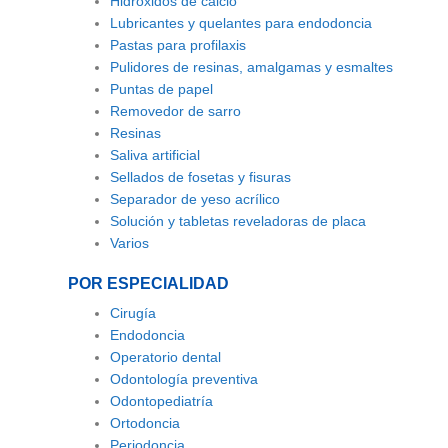
Hidróxidos de calcio
Lubricantes y quelantes
para endodoncia
Pastas para profilaxis
Pulidores de resinas, amalgamas y esmaltes
Puntas de papel
Removedor de sarro
Resinas
Saliva artificial
Sellados de fosetas y fisuras
Separador de yeso acrílico
Solución y tabletas reveladoras de placa
Varios
POR ESPECIALIDAD
Cirugía
Endodoncia
Operatorio dental
Odontología preventiva
Odontopediatría
Ortodoncia
Periodoncia