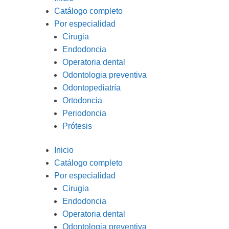
Catálogo completo
Por especialidad
Cirugia
Endodoncia
Operatoria dental
Odontologia preventiva
Odontopediatría
Ortodoncia
Periodoncia
Prótesis
Inicio
Catálogo completo
Por especialidad
Cirugia
Endodoncia
Operatoria dental
Odontologia preventiva