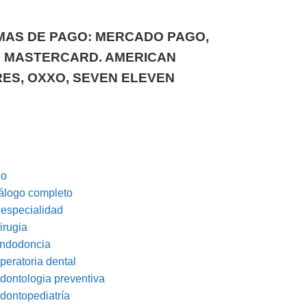
AS DE PAGO: MERCADO PAGO,
, MASTERCARD. AMERICAN
ES, OXXO, SEVEN ELEVEN
io
álogo completo
 especialidad
irugia
ndodoncia
peratoria dental
dontologia preventiva
dontopediatría