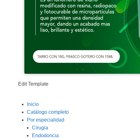
Edit Template
Inicio
Catálogo completo
Por especialidad
Cirugia
Endodoncia