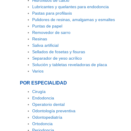
Hidróxidos de calcio
Lubricantes y quelantes
para endodoncia
Pastas para profilaxis
Pulidores de resinas, amalgamas y esmaltes
Puntas de papel
Removedor de sarro
Resinas
Saliva artificial
Sellados de fosetas y fisuras
Separador de yeso acrílico
Solución y tabletas reveladoras de placa
Varios
POR ESPECIALIDAD
Cirugía
Endodoncia
Operatorio dental
Odontología preventiva
Odontopediatría
Ortodoncia
Periodoncia