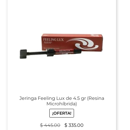
Jeringa Feeling Lux de 4.5 gr (Resina
Microhíbrida)
¡OFERTA!
$
445.00
$
335.00