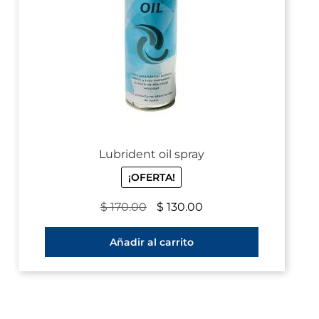
Lubrident oil spray
¡OFERTA!
$
170.00
$
130.00
Añadir al carrito