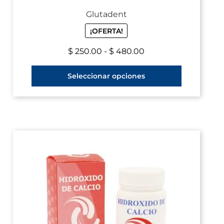
Glutadent
¡OFERTA!
$
250.00
-
$
480.00
Seleccionar opciones