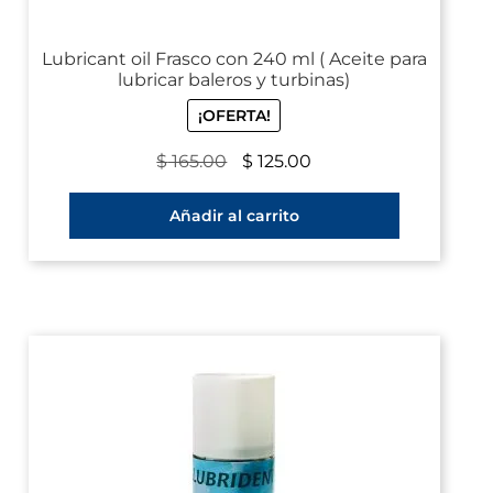
Lubricant oil Frasco con 240 ml ( Aceite para
lubricar baleros y turbinas)
¡OFERTA!
$
165.00
$
125.00
Añadir al carrito