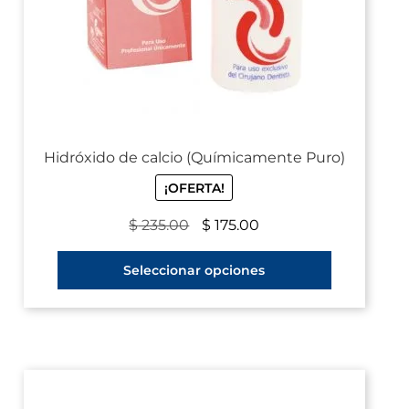
Hidróxido de calcio (Químicamente Puro)
¡OFERTA!
$
235.00
$
175.00
Seleccionar opciones