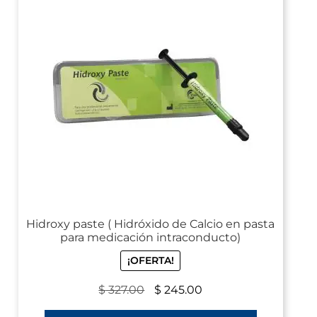
Hidroxy paste ( Hidróxido de Calcio en pasta
para medicación intraconducto)
¡OFERTA!
$
327.00
$
245.00