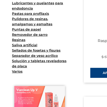
Lubricantes y quelantes
para
endodoncia
Pastas para profilaxis
Pulidores de resinas,
amalgamas y esmaltes
Puntas de papel
Removedor de sarro
Resinas
Rasp
Saliva artificial
Sellados de fosetas y fisuras
Separador de yeso acrílico
$
5
Solución y tabletas reveladoras
de placa
Varios
Añ