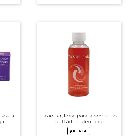
 Placa
Taxie Tar, Ideal para la remoción
ja
del tártaro dentario
¡OFERTA!