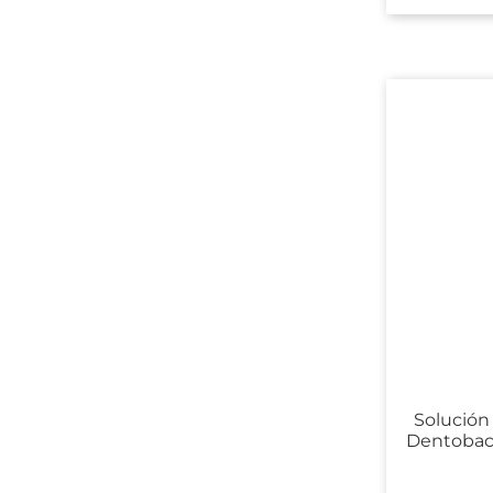
Solución
Dentobact