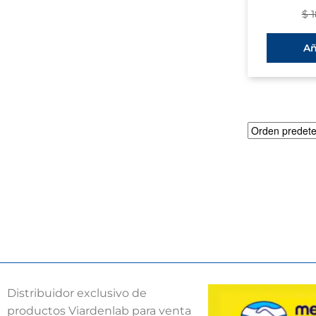
$
1
Añ
Distribuidor exclusivo de
productos Viardenlab para venta