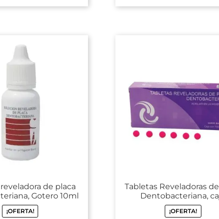
 reveladora de placa
Tabletas Reveladoras de
eriana, Gotero 10ml
Dentobacteriana, ca
¡OFERTA!
¡OFERTA!